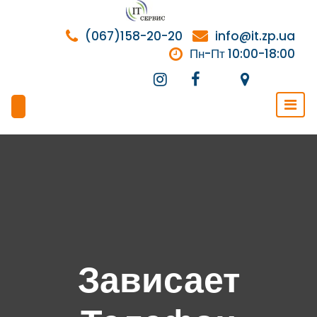
Перейти
к
(067)158-20-20
info@it.zp.ua
содержимому
Пн-Пт 10:00-18:00
Зависает