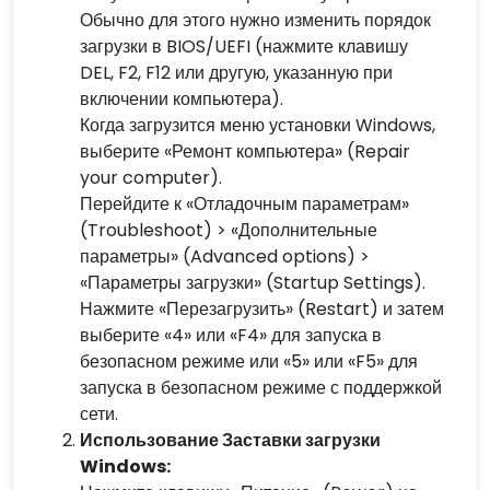
Обычно для этого нужно изменить порядок
загрузки в BIOS/UEFI (нажмите клавишу
DEL, F2, F12 или другую, указанную при
включении компьютера).
Когда загрузится меню установки Windows,
выберите «Ремонт компьютера» (Repair
your computer).
Перейдите к «Отладочным параметрам»
(Troubleshoot) > «Дополнительные
параметры» (Advanced options) >
«Параметры загрузки» (Startup Settings).
Нажмите «Перезагрузить» (Restart) и затем
выберите «4» или «F4» для запуска в
безопасном режиме или «5» или «F5» для
запуска в безопасном режиме с поддержкой
сети.
Использование Заставки загрузки
Windows: