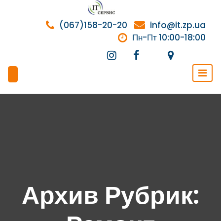
Перейти
к
(067)158-20-20
info@it.zp.ua
содержимому
Пн-Пт 10:00-18:00
Архив Рубрик: