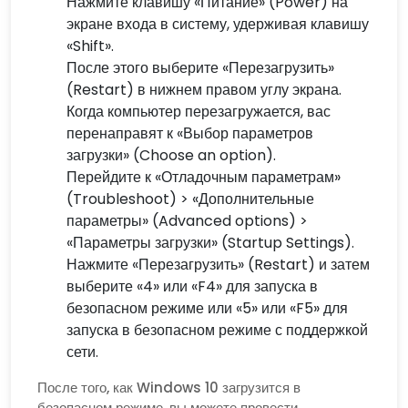
Нажмите клавишу «Питание» (Power) на
экране входа в систему, удерживая клавишу
«Shift».
После этого выберите «Перезагрузить»
(Restart) в нижнем правом углу экрана.
Когда компьютер перезагружается, вас
перенаправят к «Выбор параметров
загрузки» (Choose an option).
Перейдите к «Отладочным параметрам»
(Troubleshoot) > «Дополнительные
параметры» (Advanced options) >
«Параметры загрузки» (Startup Settings).
Нажмите «Перезагрузить» (Restart) и затем
выберите «4» или «F4» для запуска в
безопасном режиме или «5» или «F5» для
запуска в безопасном режиме с поддержкой
сети.
После того, как Windows 10 загрузится в
безопасном режиме, вы можете провести