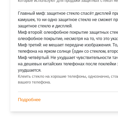
которые используют для продажи защитных стекол не
Главный миф: защитное стекло спасёт дисплей пр
камушек, то ни одно защитное стекло не сможет пр
защитное стекло и дисплей.
Миф второй: олеофобное покрытие защитных стеко
олеофобное покрытие, несмотря на то, что это ука
Миф третий: не мешает передаче изображения. То,
телефона на ярком солнце (один со стеклом, второ
Миф четвёртый. Не ухудшает чувствительности тач
на дешевых китайских телефонах после поклейки 
ухудшается.
Клеить стекло на хорошие телефоны, однозначно, сто
вашего телефона.
Подробнее