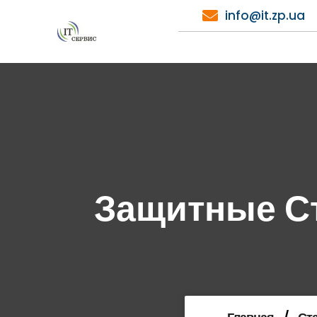
Перейти
info@it.zp.ua
к
содержимому
Защитные С