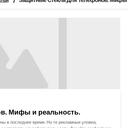
Защитные Стекла Для Телефонов. Мифы 
атьи
/
в. Мифы и реальность.
ны в последнее время. Но те рекламные уловки,