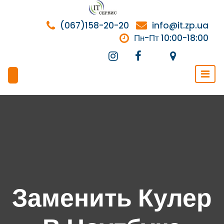
Перейти
к
(067)158-20-20
info@it.zp.ua
содержимому
Пн-Пт 10:00-18:00
Заменить Кулер