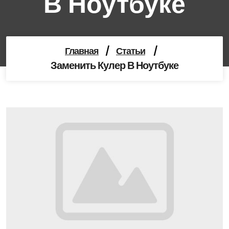
В Ноутбуке
Главная
/
Статьи
/
Заменить Кулер В Ноутбуке