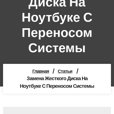
Диска На
Ноутбуке С
Переносом
Системы
Главная
/
Статьи
/
Замена Жесткого Диска На
Ноутбуке С Переносом Системы