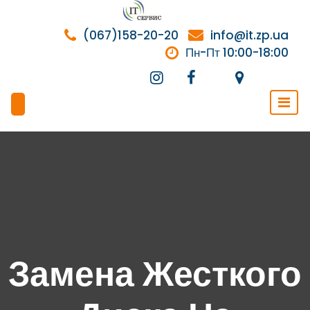
Перейти
к
(067)158-20-20
info@it.zp.ua
содержимому
Пн-Пт 10:00-18:00
Замена Жесткого