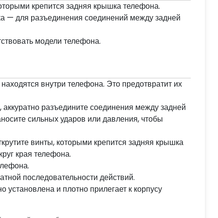
которыми крепится задняя крышка телефона.
ка — для разъединения соединений между задней
ствовать модели телефона.
и находятся внутри телефона. Это предотвратит их
, аккуратно разъедините соединения между задней
аносите сильных ударов или давления, чтобы
ткрутите винты, которыми крепится задняя крышка
руг края телефона.
елефона.
атной последовательности действий.
о установлена и плотно прилегает к корпусу