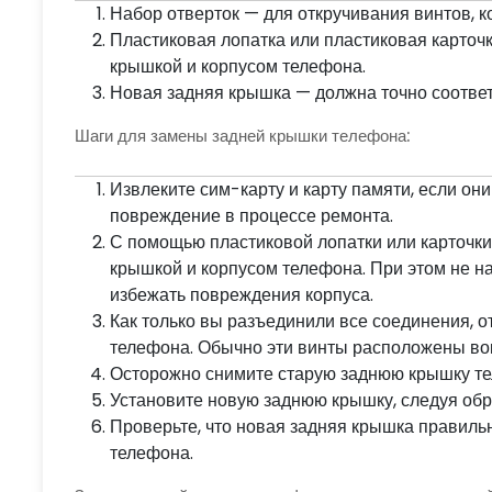
Набор отверток — для откручивания винтов, 
Пластиковая лопатка или пластиковая карточ
крышкой и корпусом телефона.
Новая задняя крышка — должна точно соответ
Шаги для замены задней крышки телефона:
Извлеките сим-карту и карту памяти, если он
повреждение в процессе ремонта.
С помощью пластиковой лопатки или карточки
крышкой и корпусом телефона. При этом не н
избежать повреждения корпуса.
Как только вы разъединили все соединения, о
телефона. Обычно эти винты расположены вок
Осторожно снимите старую заднюю крышку т
Установите новую заднюю крышку, следуя обр
Проверьте, что новая задняя крышка правильн
телефона.