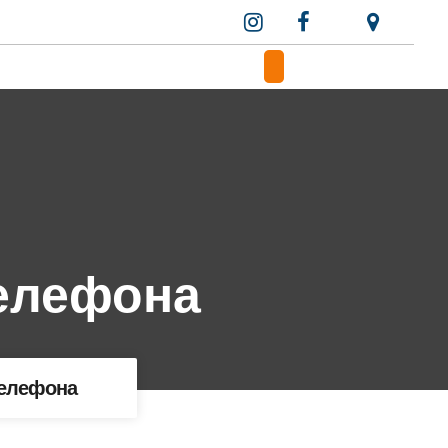
елефона
Телефона