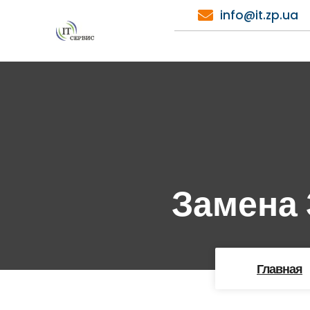
Перейти
info@it.zp.ua
к
содержимому
Замена
Главная