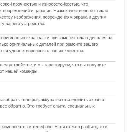
ысокой прочностью и износостойкостью, что
х повреждений и царапин. Низкокачественное стекло
честву изображения, повреждениям экрана и другим
ту вашего устройства.
 оригинальные запчасти при замене стекла дисплея на
лько оригинальных деталей при ремонте вашего
ты и удовлетворенность наших клиентов.
ем устройстве, и мы гарантируем, что вы получите
от нашей команды.
азобрать телефон, аккуратно отсоединить экран от
 все обратно. Это требует опыта, специальных
компонентов в телефоне. Если стекло разбито, то в