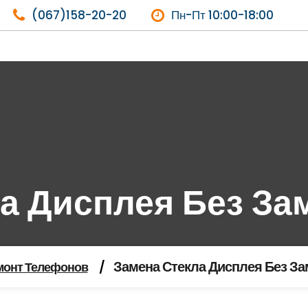
(067)158-20-20
Пн-Пт 10:00-18:00
а Дисплея Без З
Замена Стекла Дисплея Без З
монт Телефонов
/