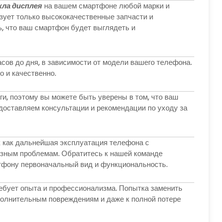
кла дисплея
на вашем смартфоне любой марки и
ует только высококачественные запчасти и
, что ваш смартфон будет выглядеть и
сов до дня, в зависимости от модели вашего телефона.
о и качественно.
ги, поэтому вы можете быть уверены в том, что ваш
доставляем консультации и рекомендации по уходу за
к как дальнейшая эксплуатация телефона с
езным проблемам. Обратитесь к нашей команде
фону первоначальный вид и функциональность.
ребует опыта и профессионализма. Попытка заменить
полнительным повреждениям и даже к полной потере