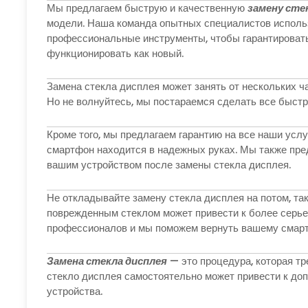
Мы предлагаем быструю и качественную
замену сте
модели. Наша команда опытных специалистов использ
профессиональные инструменты, чтобы гарантировать
функционировать как новый.
Замена стекла дисплея может занять от нескольких ча
Но не волнуйтесь, мы постараемся сделать все быстр
Кроме того, мы предлагаем гарантию на все наши услу
смартфон находится в надежных руках. Мы также пре
вашим устройством после замены стекла дисплея.
Не откладывайте замену стекла дисплея на потом, та
поврежденным стеклом может привести к более серь
профессионалов и мы поможем вернуть вашему смарт
Замена стекла дисплея
— это процедура, которая т
стекло дисплея самостоятельно может привести к до
устройства.