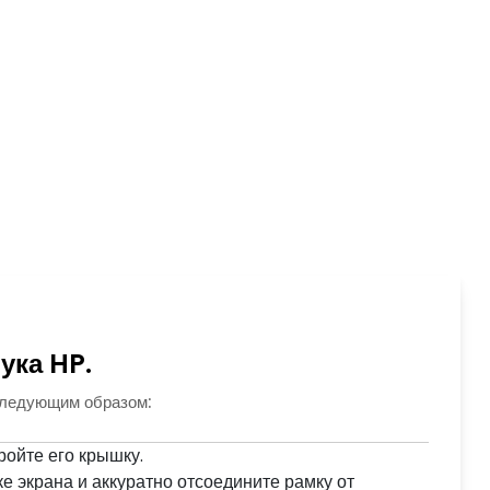
ука HP.
следующим образом:
ройте его крышку.
 экрана и аккуратно отсоедините рамку от