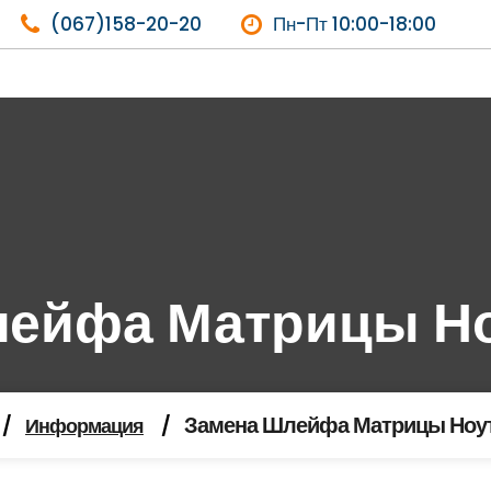
(067)158-20-20
Пн-Пт 10:00-18:00
ейфа Матрицы Но
Замена Шлейфа Матрицы Ноут
/
Информация
/