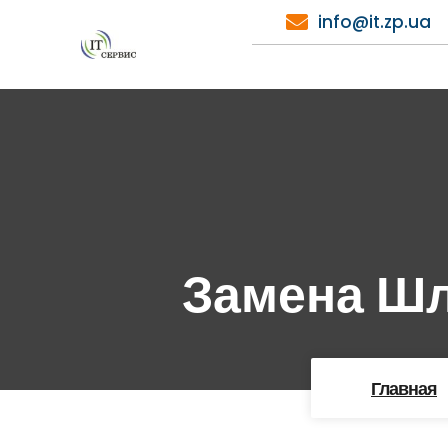
Перейти
info@it.zp.ua
к
содержимому
Замена Шл
Главная