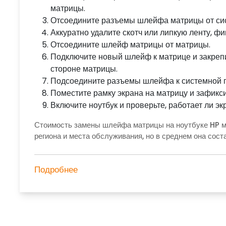
матрицы.
Отсоедините разъемы шлейфа матрицы от сист
Аккуратно удалите скотч или липкую ленту, 
Отсоедините шлейф матрицы от матрицы.
Подключите новый шлейф к матрице и закрепи
стороне матрицы.
Подсоедините разъемы шлейфа к системной п
Поместите рамку экрана на матрицу и зафикс
Включите ноутбук и проверьте, работает ли эк
Стоимость замены шлейфа матрицы на ноутбуке HP мо
региона и места обслуживания, но в среднем она сост
Подробнее