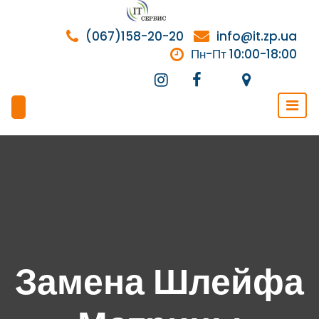
Перейти
к
(067)158-20-20
info@it.zp.ua
содержимому
Пн-Пт 10:00-18:00
Замена Шлейфа