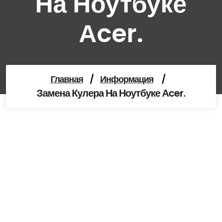
На Ноутбуке
Аcer.
Главная
/
Информация
/
Замена Кулера На Ноутбуке Аcer.