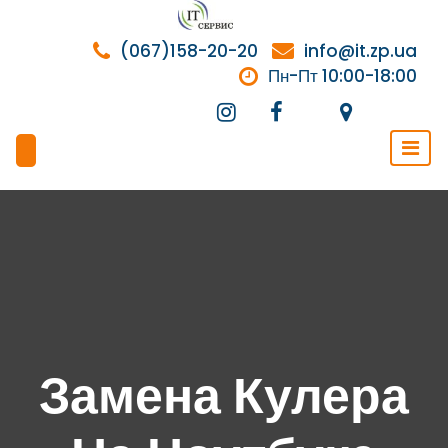
Перейти
к
(067)158-20-20
info@it.zp.ua
содержимому
Пн-Пт 10:00-18:00
Замена Кулера