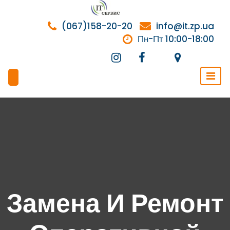
Перейти
к
(067)158-20-20
info@it.zp.ua
содержимому
Пн-Пт 10:00-18:00
Замена И Ремонт