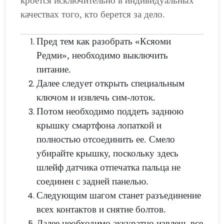
кроется исключительно в индивидуальных
качествах того, кто берется за дело.
Пред тем как разобрать «Ксяоми
Редми», необходимо выключить
питание.
Далее следует открыть специальным
ключом и извлечь сим-лоток.
Потом необходимо поддеть заднюю
крышку смартфона лопаткой и
полностью отсоединить ее. Смело
убирайте крышку, поскольку здесь
шлейф датчика отпечатка пальца не
соединен с задней панелью.
Следующим шагом станет разъединение
всех контактов и снятие болтов.
Далее необходимо аккуратно извлечь все