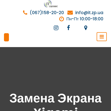
Перейти
к
(067)158-20-20
info@it.zp.ua
содержимому
Пн-Пт 10:00-18:00
Замена Экрана