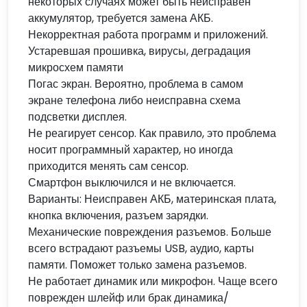
некоторых случаях может быть неисправен
аккумулятор, требуется замена АКБ.
Некорректная работа программ и приложений.
Устаревшая прошивка, вирусы, деградация
микросхем памяти
Погас экран. Вероятно, проблема в самом
экране телефона либо неисправна схема
подсветки дисплея.
Не реагирует сенсор. Как правило, это проблема
носит программный характер, но иногда
приходится менять сам сенсор.
Смартфон выключился и не включается.
Варианты: Неисправен АКБ, материнская плата,
кнопка включения, разъем зарядки.
Механические повреждения разъемов. Больше
всего встрадают разъемы USB, аудио, карты
памяти. Поможет только замена разъемов.
Не работает динамик или микрофон. Чаще всего
поврежден шлейф или брак динамика/