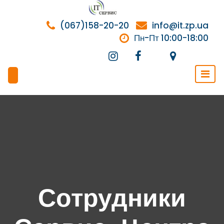
Перейти
к
(067)158-20-20
info@it.zp.ua
содержимому
Пн-Пт 10:00-18:00
Сотрудники