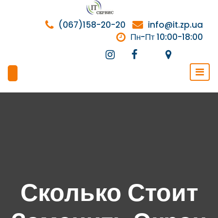
Перейти
к
(067)158-20-20
info@it.zp.ua
содержимому
Пн-Пт 10:00-18:00
Сколько Стоит