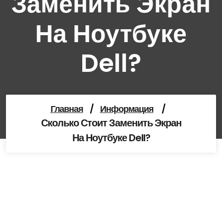
Заменить Экран
На Ноутбуке
Dell?
Главная
/
Информация
/
Сколько Стоит Заменить Экран
На Ноутбуке Dell?