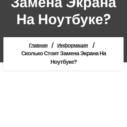
Замена Экрана
На Ноутбуке?
Главная
/
Информация
/
Сколько Стоит Замена Экрана На
Ноутбуке?