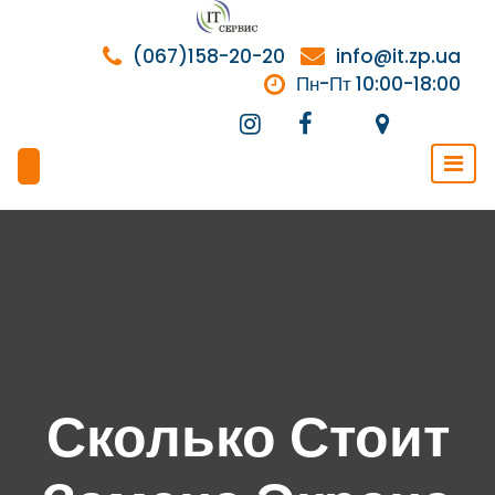
Перейти
к
(067)158-20-20
info@it.zp.ua
содержимому
Пн-Пт 10:00-18:00
Сколько Стоит