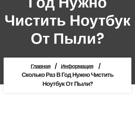
Год Нужно
Чистить Ноутбук
От Пыли?
Главная
/
Информация
/
Сколько Раз В Год Нужно Чистить
Ноутбук От Пыли?