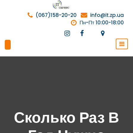
Перейти
к
(067)158-20-20
info@it.zp.ua
содержимому
Пн-Пт 10:00-18:00
Сколько Раз В