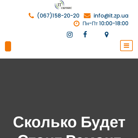
Перейти
к
(067)158-20-20
info@it.zp.ua
содержимому
Пн-Пт 10:00-18:00
Сколько Будет