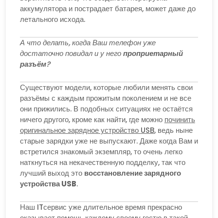
аккумулятора и пострадает батарея, может даже до
летального исхода.
А что делать, когда Ваш телефон уже
достаточно повидал и у него
проприетарный
разъём
?
Существуют модели, которые любили менять свои
разъёмы с каждым прожитым поколением и не все
они прижились. В подобных ситуациях не остаётся
ничего другого, кроме как найти, где можно
починить
оригинальное зарядное устройство
USB
, ведь ныне
старые зарядки уже не выпускают. Даже когда Вам и
встретился знакомый экземпляр, то очень легко
наткнуться на некачественную подделку, так что
лучший выход это
восстановление зарядного
устройства
USB
.
Наш ITсервис уже длительное время прекрасно
оказывает помощь каждому своему гостю в такой