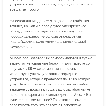
устройство вышло из строя, ведь подобрать его не
всегда так просто.
На сегодняшний день — это довольно надёжная
техника, но, как и любое другое электрическое
оборудование, выходит из строя в силу своей
продолжительности использования
,
из-за
нестабильного напряжения или неправильной
эксплуатации
.
Многие пользователи не заморачиваются и тут же
заменяют неисправные блоки питания вместе со
шнурами USB — современные телефоны
используют унифицированные зарядные
устройства, которые продаются почти на каждом
углу. Но выбор может пасть на слишком слабое
зарядное устройства, тогда Ваш смартфон начнёт
пополнять заряд значительно дольше. А если Вы
купите слишком мощное? То появится немалая
вероятность того, что создаться перегрузка