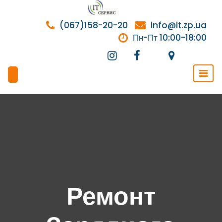
Перейти
к
(067)158-20-20
info@it.zp.ua
содержимому
Пн-Пт 10:00-18:00
Ремонт