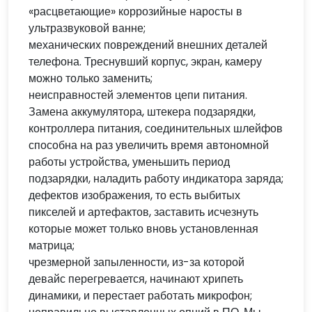
«расцветающие» коррозийные наросты в
ультразвуковой ванне;
механических повреждений внешних деталей
телефона. Треснувший корпус, экран, камеру
можно только заменить;
неисправностей элементов цепи питания.
Замена аккумулятора, штекера подзарядки,
контроллера питания, соединительных шлейфов
способна на раз увеличить время автономной
работы устройства, уменьшить период
подзарядки, наладить работу индикатора заряда;
дефектов изображения, то есть выбитых
пикселей и артефактов, заставить исчезнуть
которые может только вновь установленная
матрица;
чрезмерной запыленности, из-за которой
девайс перегревается, начинают хрипеть
динамики, и перестает работать микрофон;