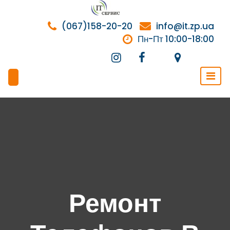
Перейти
к
(067)158-20-20
info@it.zp.ua
содержимому
Пн-Пт 10:00-18:00
Ремонт