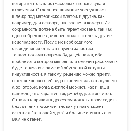
потери винтов, пластмассовых кнопок звука и
включения. Отдельное внимание заслуживает
шлейф под материнской платой, и другие, как,
например, для сенсора, включения и камеры. Их
сохранность должна быть гарантирована, так как
одно небрежное движение может повлечь другие
неисправности. После их необходимого
отсоединения от платы нужно запастись
теплоотводами вовремя будущей пайки, ибо
проблема, о которой мы решили сегодня рассказать,
будет связана с заменой обугленной катушки
индуктивности. К такому решению можно прийти,
если, во-первых, её вид оставляет желать лучшего,
а во-вторых, когда дисплей меркнет, как и наши
надежды, что карантин когда-нибудь закончится.
Отпайка и припайка дросселя должны происходить
без лишних движений, так как у платы может
остаться “тепловой удар” и больше служить она
Вам не станет.