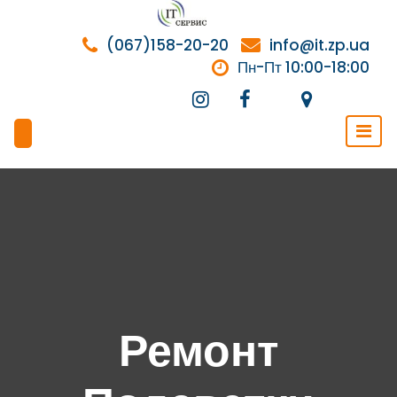
Перейти
к
(067)158-20-20
info@it.zp.ua
содержимому
Пн-Пт 10:00-18:00
Ремонт