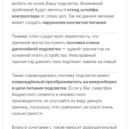
выбить из колеи Вашу подсветку. Возможной
проблемой будет являться
отход шлейфа
контроллера
от своих дел. Так же данное явление
может создать
нарушение контактов питания
.
Помимо этого существует вероятность, что
причиной могла послужить
поломка ключа
дисплейной подсветки
— эдакий транзистор на
основной плате устройства. Неисправный
транзистор данного типа подлежит замене на новый.
Также спровоцировать поломку подсветки может
повреждённый преобразователь на микросборке
в цепи питания подсветки
. Если у Вас смартфон
бюджетного сегмента и неизвестного
производителя, не упускайте из виду данную
причину, поскольку этот компонент на плате очень
сильно греется.
Влага в сочетании с током наносит разрушительный