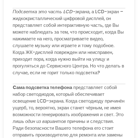
Подсветка это часть LCD-экрана
, а LCD-экран –
жидкокристаллический цифровой дисплей, он
представляет собой интерактивную часть, где Вы
можете наблюдать за тем, что происходит, когда Вы
нажимаете на него, просматриваете видео,
слушаете музыку или играете и тому подобное.
Когда ЖК-дисплей поврежден или неисправен,
приходит пора, когда нужно выйти на улицу и
прогуляться до Сервисного Центра. Но что делать в
случае, если не горит только подсветка?
Cама подсветка телефона
представляет собой
набор светодиодов, который обеспечивает
освещение LCD-экрана. Когда светодиоду причинён
ущерб, то, вероятно, экран станет чёрным, не имея
возможности генерировать изображения и свет. Это
лишь
один из вариантов
причины и следствия.
Ради безопасности Вашего телефона его стоит
отправить производителю для ремонта или замены