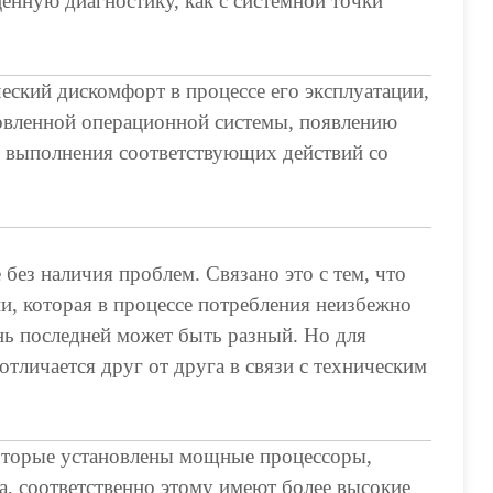
енную диагностику, как с системной точки
ческий дискомфорт в процессе его эксплуатации,
новленной операционной системы, появлению
 выполнения соответствующих действий со
 без наличия проблем. Связано это с тем, что
ии, которая в процессе потребления неизбежно
нь последней может быть разный. Но для
тличается друг от друга в связи с техническим
которые установлены мощные процессоры,
а, соответственно этому имеют более высокие