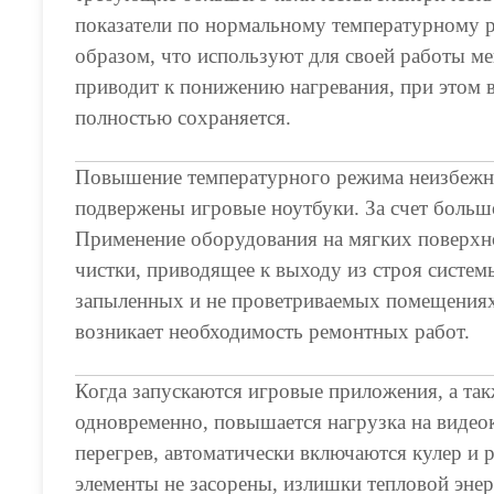
показатели по нормальному температурному 
образом, что используют для своей работы ме
приводит к понижению нагревания, при этом 
полностью сохраняется.
Повышение температурного режима неизбежно
подвержены игровые ноутбуки. За счет больш
Применение оборудования на мягких поверхно
чистки, приводящее к выходу из строя систем
запыленных и не проветриваемых помещениях, 
возникает необходимость ремонтных работ.
Когда запускаются игровые приложения, а так
одновременно, повышается нагрузка на видеок
перегрев, автоматически включаются кулер и 
элементы не засорены, излишки тепловой эне