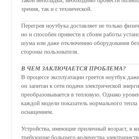
такой неполадки, необходимо провести полноц
зрения, так и с технической.
Перегрев ноутбука доставляет не только физи
но и способен привести к сбоям работы уста
шума или даже отключению оборудования без
стороны пользователя.
В ЧЕМ ЗАКЛЮЧАЕТСЯ ПРОБЛЕМА?
В процессе эксплуатации греется ноутбук даже
он запитан к сети подачи электрической энерг
преобразовывается в тепловую. Однако урове
каждой модели показатель нормального тепла о
оснащением.
Устройства, имеющие приличный возраст, в 
требующие большего количества электричеств