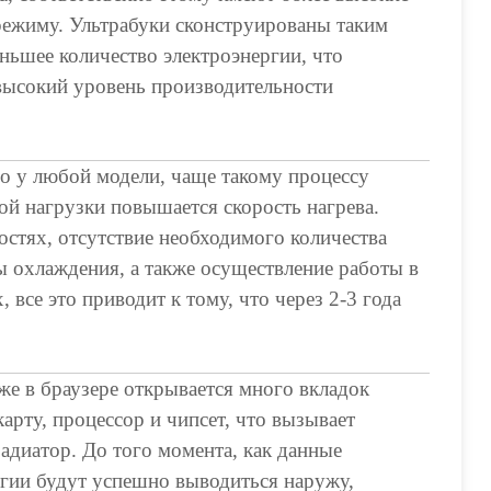
режиму. Ультрабуки сконструированы таким
ньшее количество электроэнергии, что
высокий уровень производительности
 у любой модели, чаще такому процессу
ой нагрузки повышается скорость нагрева.
стях, отсутствие необходимого количества
ы охлаждения, а также осуществление работы в
все это приводит к тому, что через 2-3 года
же в браузере открывается много вкладок
арту, процессор и чипсет, что вызывает
радиатор. До того момента, как данные
ргии будут успешно выводиться наружу,