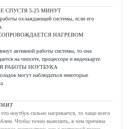
 СПУСТЯ 5-25 МИНУТ
 работы охлаждающей системы, если его
а.
СОПРОВОЖДАЕТСЯ НАГРЕВОМ
минут активной работы системы, то она
ается на чипсете, процессоре и видеокарте.
Я РАБОТЫ НОУТБУКА
оладок могут наблюдаться некоторые
ка
УМИТ
 что ноутбук сильно нагревается, то чаще всего
облем. Чтобы точно выяснить, в чем причина