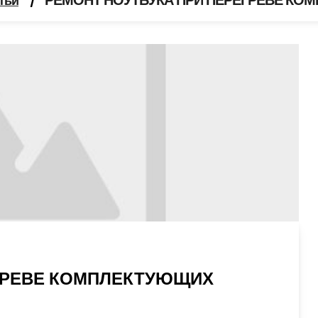
РЕМОНТ НОУТБУКА ПРИ ПЕРЕГРЕВЕ КО
тьи
/
ГРЕВЕ КОМПЛЕКТУЮЩИХ