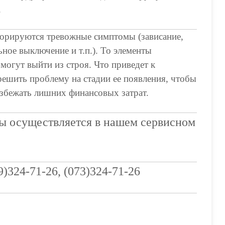
.
гнорируются тревожные симптомы (зависание,
ное выключение и т.п.). То элементы
огут выйти из строя. Что приведет к
ешить проблему на стадии ее появления, чтобы
избежать лишних финансовых затрат.
ты осуществляется в нашем сервисном
)324-71-26, (073)324-71-26