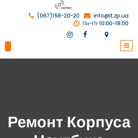
Перейти
к
(067)158-20-20
info@it.zp.ua
содержимому
Пн-Пт 10:00-18:00
Ремонт Корпуса