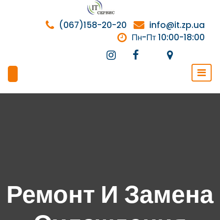
Перейти
к
(067)158-20-20
info@it.zp.ua
содержимому
Пн-Пт 10:00-18:00
Ремонт И Замена