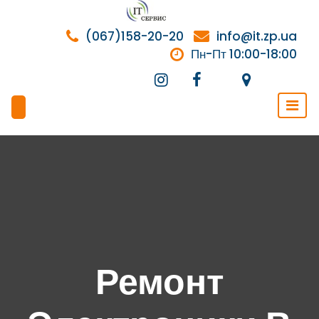
Перейти
к
(067)158-20-20
info@it.zp.ua
содержимому
Пн-Пт 10:00-18:00
Ремонт