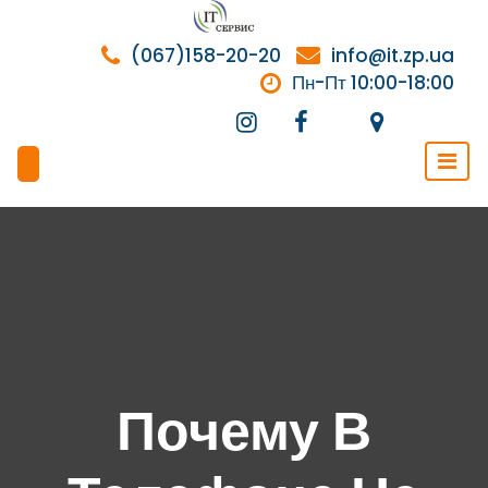
Перейти
к
(067)158-20-20
info@it.zp.ua
содержимому
Пн-Пт 10:00-18:00
Почему В