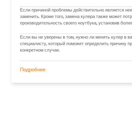
Если причиной проблемы действительно является неисп
заменить. Кроме того, замена кулера также может пот
производительность своего ноутбука, установив боле
Если вы не уверены в том, нужно ли менять кулер в в
специалисту, который поможет определить причину п
конкретном случае.
Подробнее