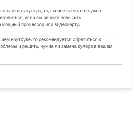
равность кулера, то, скорее всего, его нужно
ребоваться, если вы решите повысить
е мощный процессор или видеокарту.
ашем ноутбуке, то рекомендуется обратиться к
роблемы и решить, нужна ли замена кулера в вашем