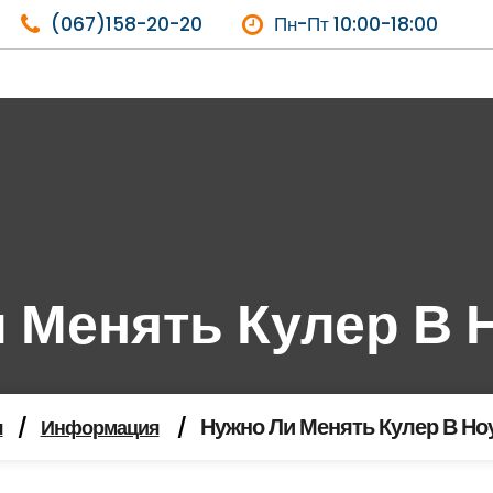
(067)158-20-20
Пн-Пт 10:00-18:00
 Менять Кулер В 
Нужно Ли Менять Кулер В Но
я
/
Информация
/