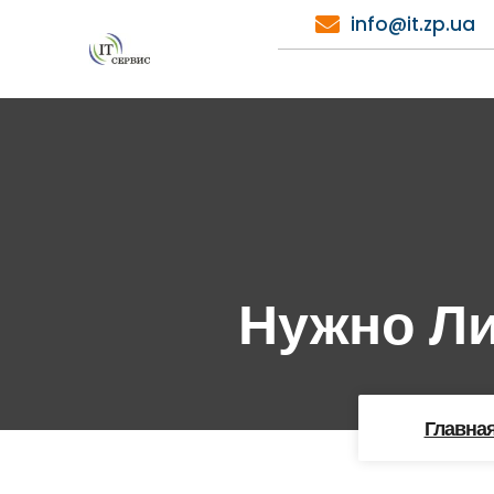
Перейти
info@it.zp.ua
к
содержимому
Нужно Ли
Главна