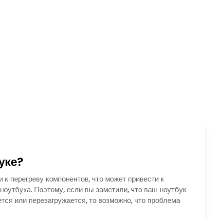
уке?
и к перегреву компонентов, что может привести к
оутбука. Поэтому, если вы заметили, что ваш ноутбук
тся или перезагружается, то возможно, что проблема