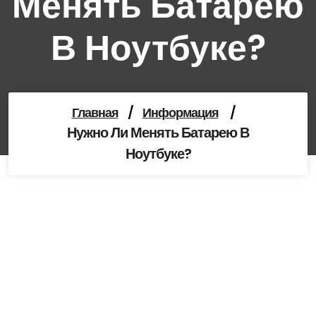
Менять Батарею
В Ноутбуке?
Главная
/
Информация
/
Нужно Ли Менять Батарею В
Ноутбуке?