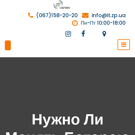
Перейти
к
(067)158-20-20
info@it.zp.ua
содержимому
Пн-Пт 10:00-18:00
Нужно Ли