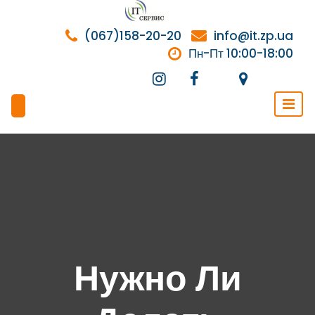
Перейти
к
(067)158-20-20
info@it.zp.ua
содержимому
Пн-Пт 10:00-18:00
Нужно Ли