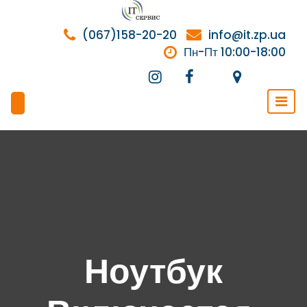
Перейти
к
(067)158-20-20
info@it.zp.ua
содержимому
Пн-Пт 10:00-18:00
Ноутбук