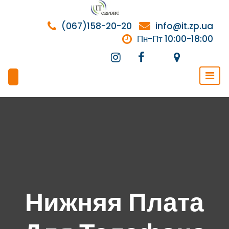
Перейти
к
(067)158-20-20
info@it.zp.ua
содержимому
Пн-Пт 10:00-18:00
Нижняя Плата