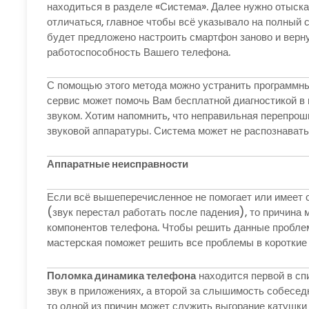
находиться в разделе «Система». Далее нужно отыска
отличаться, главное чтобы всё указывало на полный
будет предложено настроить смартфон заново и верну
работоспособность Вашего телефона.
С помощью этого метода можно устранить программные 
сервис может помочь Вам бесплатной диагностикой в
звуком. Хотим напомнить, что неправильная перепрош
звуковой аппаратуры. Система может не распознават
Аппаратные неисправности
Если всё вышеперечисленное не помогает или имеет 
(звук перестал работать после падения), то причина
компонентов телефона. Чтобы решить данные пробле
мастерская поможет решить все проблемы в короткие 
Поломка динамика телефона
находится первой в сп
звук в приложениях, а второй за слышимость собеседн
то одной из причин может служить выгорание катушки