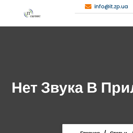
Перейти
info@it.zp.ua
к
содержимому
Нет Звука В Пр