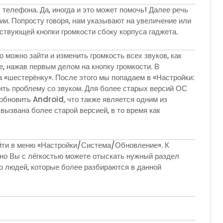
 телефона. Да, иногда и это может помочь! Далее речь
ции. Попросту говоря, нам указывают на увеличение или
твующей кнопки громкости сбоку корпуса гаджета.
 можно зайти и изменить громкость всех звуков, как
, нажав первым делом на кнопку громкости. В
а «шестерёнку». После этого мы попадаем в «Настройки:
нить проблему со звуком. Для более старых версий ОС
обновить Android, что также является одним из
вызвана более старой версией, в то время как
йти в меню «Настройки/Система/Обновление». К
но Вы с лёгкостью можете отыскать нужный раздел
о людей, которые более разбираются в данной