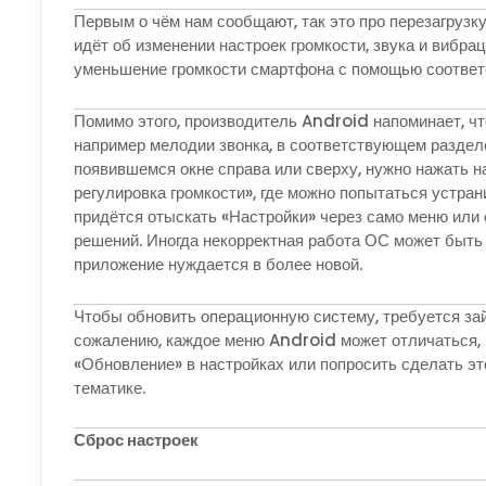
Первым о чём нам сообщают, так это про перезагрузку
идёт об изменении настроек громкости, звука и вибра
уменьшение громкости смартфона с помощью соответс
Помимо этого, производитель Android напоминает, что
например мелодии звонка, в соответствующем разделе
появившемся окне справа или сверху, нужно нажать н
регулировка громкости», где можно попытаться устра
придётся отыскать «Настройки» через само меню или 
решений. Иногда некорректная работа ОС может быть 
приложение нуждается в более новой.
Чтобы обновить операционную систему, требуется за
сожалению, каждое меню Android может отличаться, 
«Обновление» в настройках или попросить сделать эт
тематике.
Сброс настроек