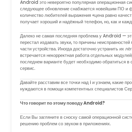
Android это невероятно популярная операционная си
следующее обновление снабжается новейшим ПО и фун
количество любителей выражения «цена равно качест
получает хороший и надёжный телефон, но, как и кажд
Далеко не самая последняя проблема у Android — это
перестал издавать звуки, то причины неисправностей м
части устройства. Иногда достаточно устранить их лё
встречается некорректная работа отдельных модулей,
последнем варианте будет необходимо обратиться в 
сервис.
Давайте расставим все точки над i и узнаем, какие 
нуждаются в помощи компетентных специалистов Сер
Что говорит по этому поводу
Android
?
Если Вы загляните в сноску самой операционной систе
решению проблем со звуком в приложениях.