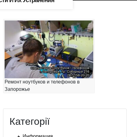
сти И Их Устранения
Ремонт ноутбуков и телефонов в
Запорожье
Категорії
Информация