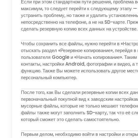
Если при этом стандартном пути решения, проблема в
максимум, то следует перейти к следующему этапу — 
устранить проблему, но также и удалить установленн
непосредственно на телефоне, а не на SD-карте. Пре
сделать резервную копию всех данных на устройстве.
Чтобы сохранить все файлы, нужно перейти в «Настро
отыскать раздел «Резервное копирование», перейдя в
пользователя Google и «Начать копирование». Таким 
контакты, настройки Android, фотографии и видео, а
функцию. Также Вы можете использовать другое мест
персональный компьютер.
После того, как Вы сделали резервные копии всех дан
первоначальный покупной вид к заводским настройкам
мусорные файлы, которые не только мешают телефону 
файлы также могут заполнить SD-карту, так что её с
который сможет это сделать самостоятельно.
Первым делом, необходимо войти в настройки и откры