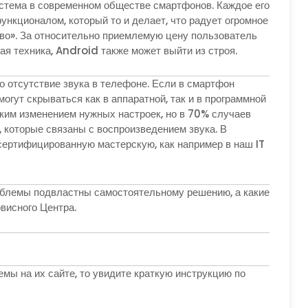
стема в современном обществе смартфонов. Каждое его
кционалом, который то и делает, что радует огромное
во». За относительно приемлемую цену пользователь
ая техника, Android также может выйти из строя.
 отсутствие звука в телефоне. Если в смартфон
огут скрываться как в аппаратной, так и в программной
гким изменением нужных настроек, но в 70% случаев
 которые связаны с воспроизведением звука. В
сертифицированную мастерскую, как например в наш IT
проблемы подвластны самостоятельному решению, а какие
висного Центра.
мы на их сайте, то увидите краткую инструкцию по