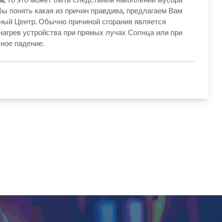
бы понять какая из причин правдива, предлагаем Вам
сный Центр. Обычно причиной сгорания является
 нагрев устройства при прямых лучах Солнца или при
ное падение.