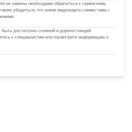
для ее замены необходимо обратиться к сервисному
также убедиться, что новая видеокарта совместима с
режиме.
т быть достаточно сложной и дорогостоящей
итесь к специалистам или посмотрите информацию о