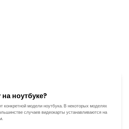
 на ноутбуке?
т конкретной модели ноутбука. В некоторых моделях
большинстве случаев видеокарты устанавливаются на
м.