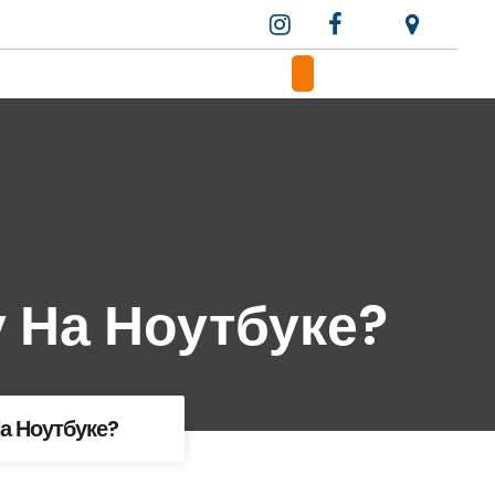
 На Ноутбуке?
а Ноутбуке?