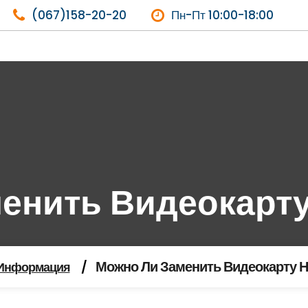
(067)158-20-20
Пн-Пт 10:00-18:00
енить Видеокарту
Можно Ли Заменить Видеокарту Н
Информация
/