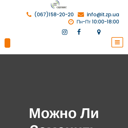
Перейти
к
(067)158-20-20
info@it.zp.ua
содержимому
Пн-Пт 10:00-18:00
Можно Ли