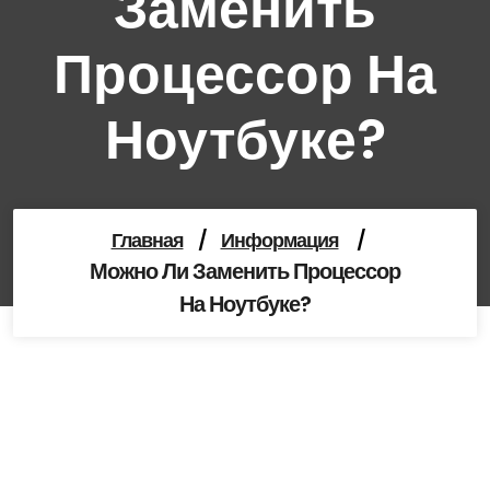
Заменить
Процессор На
Ноутбуке?
Главная
/
Информация
/
Можно Ли Заменить Процессор
На Ноутбуке?