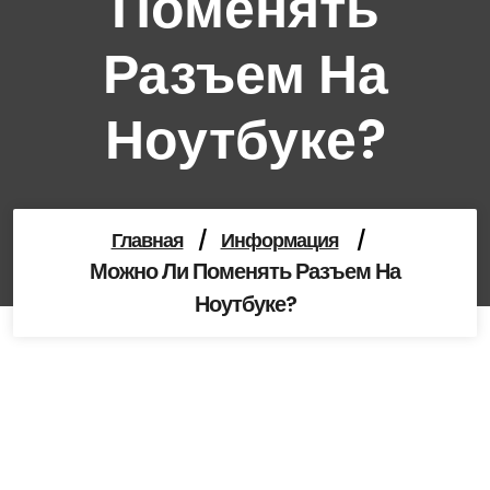
Поменять
Разъем На
Ноутбуке?
Главная
/
Информация
/
Можно Ли Поменять Разъем На
Ноутбуке?