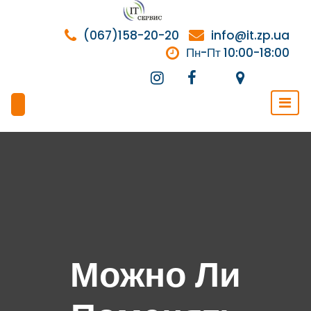
Перейти
к
(067)158-20-20
info@it.zp.ua
содержимому
Пн-Пт 10:00-18:00
Можно Ли