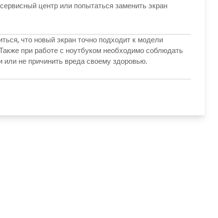
й сервисный центр или попытаться заменить экран
ться, что новый экран точно подходит к модели
 Также при работе с ноутбуком необходимо соблюдать
и или не причинить вреда своему здоровью.