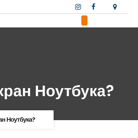
кран Ноутбука?
ан Ноутбука?