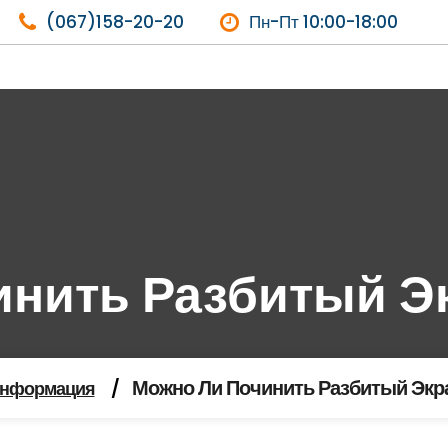
(067)158-20-20
Пн-Пт 10:00-18:00
нить Разбитый Э
Можно Ли Починить Разбитый Экр
нформация
/