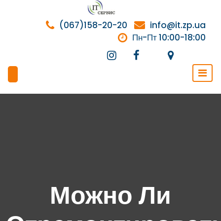
Перейти
к
(067)158-20-20
info@it.zp.ua
содержимому
Пн-Пт 10:00-18:00
Можно Ли