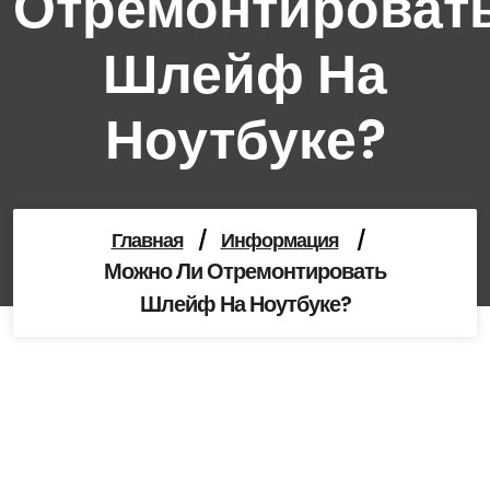
Отремонтироват
Шлейф На
Ноутбуке?
Главная
/
Информация
/
Можно Ли Отремонтировать
Шлейф На Ноутбуке?