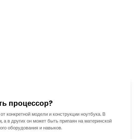
ть процессор?
от конкретной модели и конструкции ноутбука. В
 а в других он может быть припаян на материнской
ого оборудования и навыков.