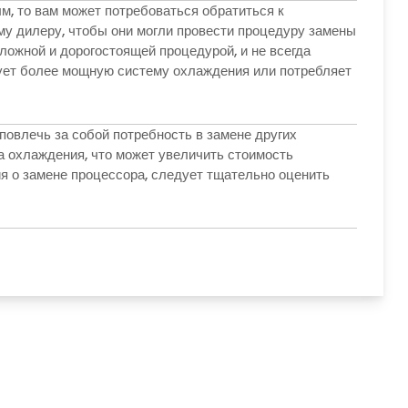
м, то вам может потребоваться обратиться к
му дилеру, чтобы они могли провести процедуру замены
ложной и дорогостоящей процедурой, и не всегда
ует более мощную систему охлаждения или потребляет
повлечь за собой потребность в замене других
ма охлаждения, что может увеличить стоимость
я о замене процессора, следует тщательно оценить