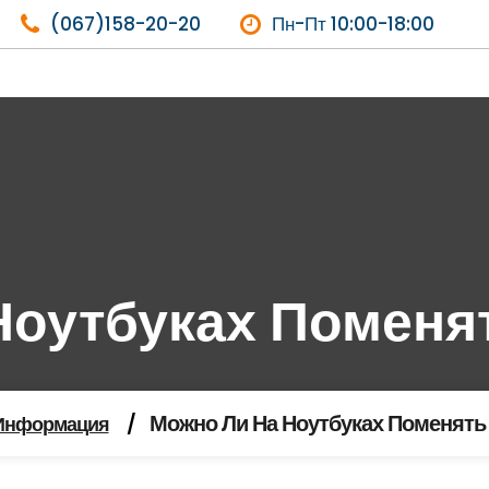
(067)158-20-20
Пн-Пт 10:00-18:00
Ноутбуках Поменя
Можно Ли На Ноутбуках Поменять
Информация
/