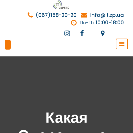
Перейти
к
(067)158-20-20
info@it.zp.ua
содержимому
Пн-Пт 10:00-18:00
Какая