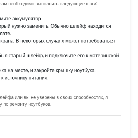
 вам необходимо выполнить следующие шаги:
имите аккумулятор.
торый нужно заменить. Обычно шлейф находится
лате.
крана. В некоторых случаях может потребоваться
был старый шлейф, и подключите его к материнской
ка на месте, и закройте крышку ноутбука.
к источнику питания.
лейфа или вы не уверены в своих способностях, я
 по ремонту ноутбуков.