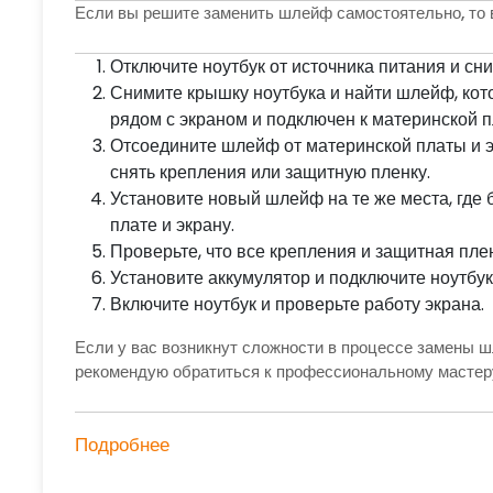
Если вы решите заменить шлейф самостоятельно, то
Отключите ноутбук от источника питания и сн
Снимите крышку ноутбука и найти шлейф, ко
рядом с экраном и подключен к материнской п
Отсоедините шлейф от материнской платы и э
снять крепления или защитную пленку.
Установите новый шлейф на те же места, где 
плате и экрану.
Проверьте, что все крепления и защитная плен
Установите аккумулятор и подключите ноутбук 
Включите ноутбук и проверьте работу экрана.
Если у вас возникнут сложности в процессе замены ш
рекомендую обратиться к профессиональному мастеру
Подробнее