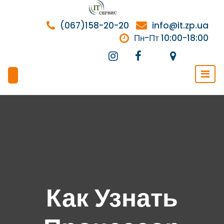
Перейти
к
(067)158-20-20
info@it.zp.ua
содержимому
Пн-Пт 10:00-18:00
Как Узнать