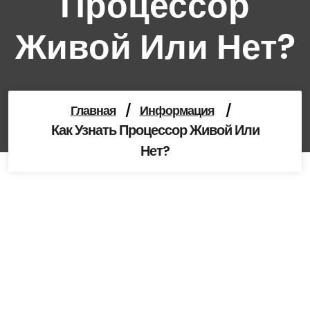
Процессор
Живой Или Нет?
Главная
/
Информация
/
Как Узнать Процессор Живой Или
Нет?