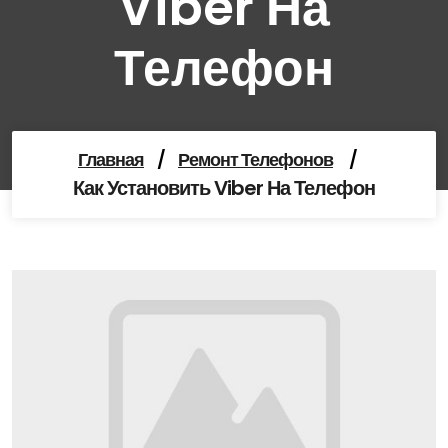
Viber На
Телефон
Главная
/
Ремонт Телефонов
/
Как Установить Viber На Телефон