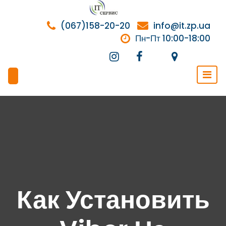
Перейти
к
(067)158-20-20
info@it.zp.ua
содержимому
Пн-Пт 10:00-18:00
Как Установить