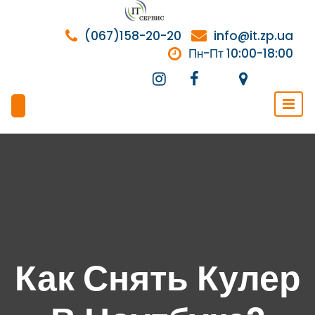
Перейти
к
(067)158-20-20
info@it.zp.ua
содержимому
Пн-Пт 10:00-18:00
Как Снять Кулер