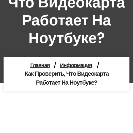
Что Видеокарта
Работает На
Ноутбуке?
Главная
/
Информация
/
Как Проверить, Что Видеокарта
Работает На Ноутбуке?