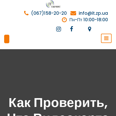
Перейти
к
(067)158-20-20
info@it.zp.ua
содержимому
Пн-Пт 10:00-18:00
Как Проверить,