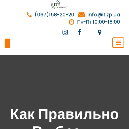
Перейти
к
(067)158-20-20
info@it.zp.ua
содержимому
Пн-Пт 10:00-18:00
Как Правильно