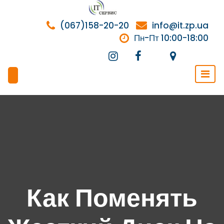
Перейти
к
(067)158-20-20
info@it.zp.ua
содержимому
Пн-Пт 10:00-18:00
Как Поменять