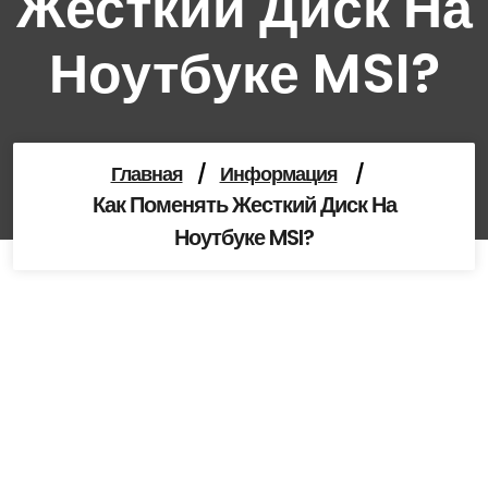
Жесткий Диск На
Ноутбуке MSI?
Главная
/
Информация
/
Как Поменять Жесткий Диск На
Ноутбуке MSI?