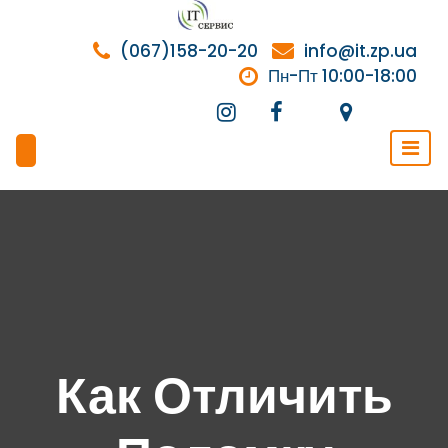
Перейти
к
(067)158-20-20
info@it.zp.ua
содержимому
Пн-Пт 10:00-18:00
Как Отличить