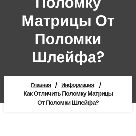
Поломку
Матрицы От
Поломки
Шлейфа?
Главная
/
Информация
/
Как Отличить Поломку Матрицы
От Поломки Шлейфа?