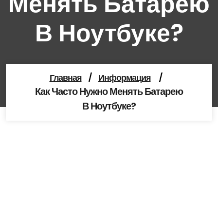
Менять Батарею
В Ноутбуке?
Главная
/
Информация
/
Как Часто Нужно Менять Батарею
В Ноутбуке?