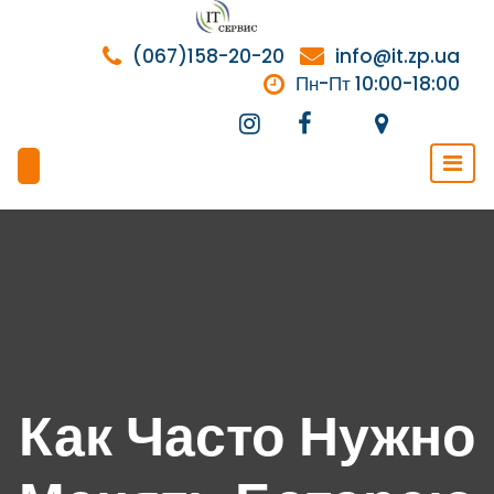
Перейти
к
(067)158-20-20
info@it.zp.ua
содержимому
Пн-Пт 10:00-18:00
Как Часто Нужно