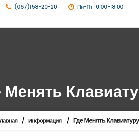
(067)158-20-20
Пн-Пт 10:00-18:00
е Менять Клавиату
Где Менять Клавиатуру
лавная
/
Информация
/