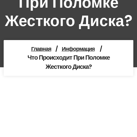
При Поломке
Жесткого Диска?
Главная
/
Информация
/
Что Происходит При Поломке
Жесткого Диска?