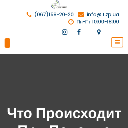
Перейти
к
(067)158-20-20
info@it.zp.ua
содержимому
Пн-Пт 10:00-18:00
Что Происходит