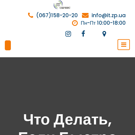
Перейти
к
(067)158-20-20
info@it.zp.ua
содержимому
Пн-Пт 10:00-18:00
Что Делать,