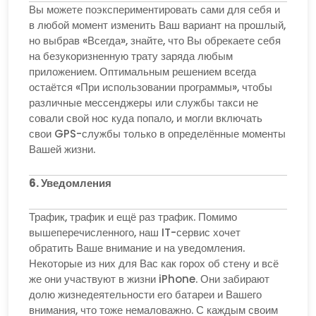
Вы можете поэкспериментировать сами для себя и
в любой момент изменить Ваш вариант на прошлый,
но выбрав «Всегда», знайте, что Вы обрекаете себя
на безукоризненную трату заряда любым
приложением. Оптимальным решением всегда
остаётся «При использовании программы», чтобы
различные мессенджеры или службы такси не
совали свой нос куда попало, и могли включать
свои GPS-службы только в определённые моменты
Вашей жизни.
6. Уведомления
Трафик, трафик и ещё раз трафик. Помимо
вышеперечисленного, наш IT-сервис хочет
обратить Ваше внимание и на уведомления.
Некоторые из них для Вас как горох об стену и всё
же они участвуют в жизни iPhone. Они забирают
долю жизнедеятельности его батареи и Вашего
внимания, что тоже немаловажно. С каждым своим