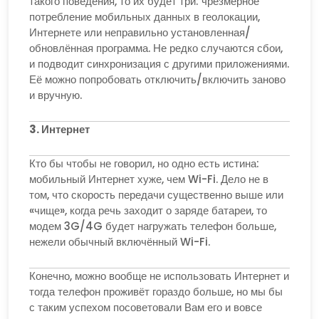
такого поведения, то их будет три: чрезмерное
потребление мобильных данных в геолокации,
Интернете или неправильно установленная/
обновлённая программа. Не редко случаются сбои,
и подводит синхронизация с другими приложениями.
Её можно попробовать отключить/включить заново
и вручную.
3. Интернет
Кто бы чтобы не говорил, но одно есть истина:
мобильный Интернет хуже, чем Wi-Fi. Дело не в
том, что скорость передачи существенно выше или
«чище», когда речь заходит о заряде батареи, то
модем 3G/4G будет нагружать телефон больше,
нежели обычный включённый Wi-Fi.
Конечно, можно вообще не использовать Интернет и
тогда телефон проживёт гораздо больше, но мы бы
с таким успехом посоветовали Вам его и вовсе