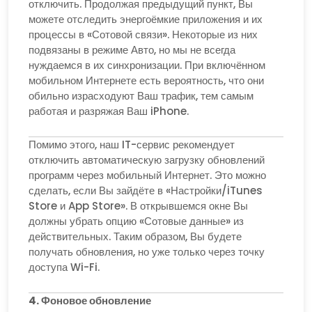
отключить. Продолжая предыдущий пункт, Вы
можете отследить энергоёмкие приложения и их
процессы в «Сотовой связи». Некоторые из них
подвязаны в режиме Авто, но мы не всегда
нуждаемся в их синхронизации. При включённом
мобильном Интернете есть вероятность, что они
обильно израсходуют Ваш трафик, тем самым
работая и разряжая Ваш iPhone.
Помимо этого, наш IT-сервис рекомендует
отключить автоматическую загрузку обновлений
программ через мобильный Интернет. Это можно
сделать, если Вы зайдёте в «Настройки/iTunes
Store и App Store». В открывшемся окне Вы
должны убрать опцию «Сотовые данные» из
действительных. Таким образом, Вы будете
получать обновления, но уже только через точку
доступа Wi-Fi.
4. Фоновое обновление